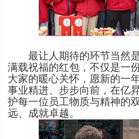
最让人期待的环节当然是“开
满载祝福的红包，不仅是一
大家的暖心关怀，愿新的一
事业精进、步步向前，在亿
护每一位员工物质与精神的
远、成就卓越。