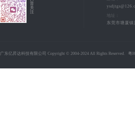
音
ysdjtgs@126.
关
注
地址：
东莞市塘厦镇
广东亿昇达科技有限公司 Copyright © 2004-2024 All Rights Reserved.
粤I