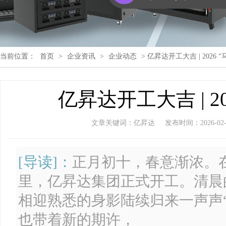
当前位置：
首页
>
企业资讯
>
企业动态
> 亿昇达开工大吉 | 2026 
亿昇达开工大吉 | 2
文章关键词：亿昇达
发布时间：2026-02-26
[导读]：
正月初十，春意渐浓。在
里，亿昇达集团正式开工。清晨
相迎熟悉的身影陆续归来一声声
也带着新的期许，