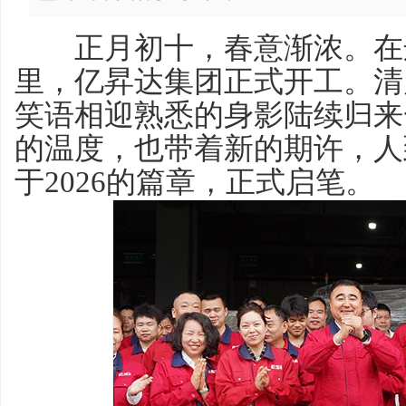
正月初十，春意渐浓。在这
里，亿昇达集团正式开工。清
笑语相迎熟悉的身影陆续归来
的温度，也带着新的期许，人
于2026的篇章，正式启笔。