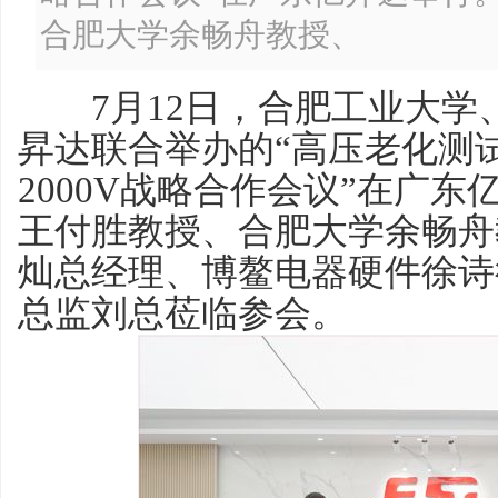
合肥大学余畅舟教授、
7月12日，合肥工业大学
昇达联合举办的“高压老化测试设
2000V战略合作会议”在广
王付胜教授、合肥大学余畅舟
灿总经理、博鳌电器硬件徐诗
总监刘总莅临参会。