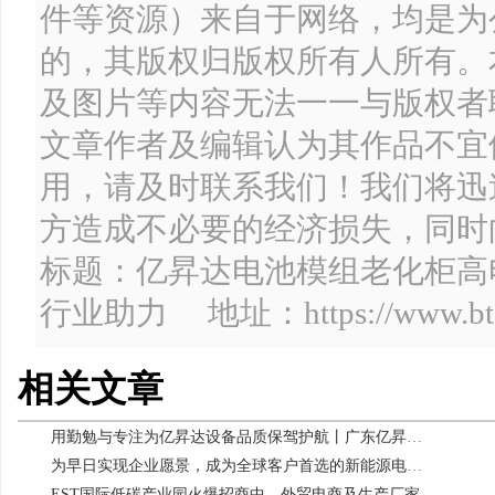
件等资源）来自于网络，均是为
的，其版权归版权所有人所有。
及图片等内容无法一一与版权者
文章作者及编辑认为其作品不宜
用，请及时联系我们！我们将迅
方造成不必要的经济损失，同时
标题：亿昇达电池模组老化柜高
行业助力 地址：https://www.btsest
相关文章
用勤勉与专注为亿昇达设备品质保驾护航丨广东亿昇达为优秀月薪人员发放加班奖励
为早日实现企业愿景，成为全球客户首选的新能源电源电池检测系统引领者，广东亿昇达新ERP系统快马加鞭上线投入使用
EST国际低碳产业园火爆招商中，外贸电商及生产厂家配套产业链最佳选择！