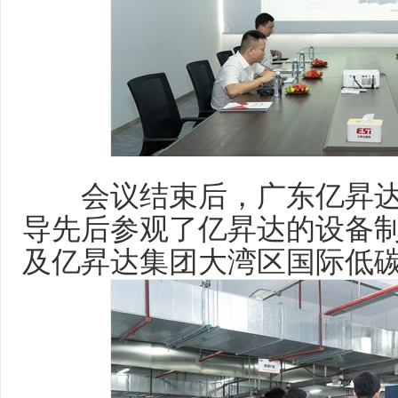
会议结束后，广东亿昇达
导先后参观了亿昇达的设备
及亿昇达集团大湾区国际低