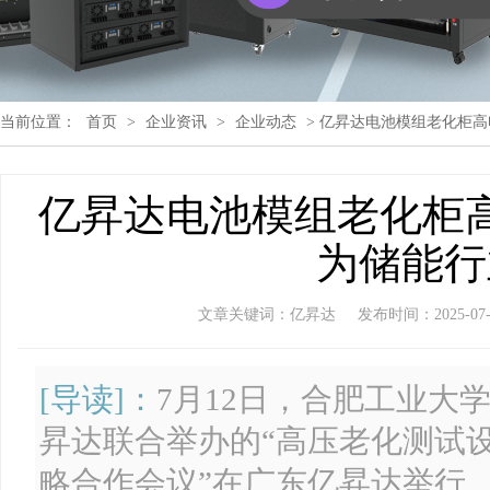
当前位置：
首页
>
企业资讯
>
企业动态
> 亿昇达电池模组老化柜
亿昇达电池模组老化柜
为储能行
文章关键词：亿昇达
发布时间：2025-07-14
[导读]：
7月12日，合肥工业大
昇达联合举办的“高压老化测试设备电
略合作会议”在广东亿昇达举行