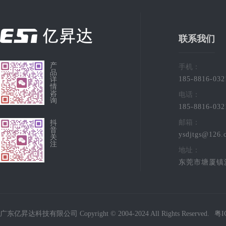
联系我们
产
手机：
品
185-8816-032
详
情
咨
电话：
询
185-8816-032
邮箱：
抖
音
ysdjtgs@126.
关
注
地址：
东莞市塘厦镇
广东亿昇达科技有限公司 Copyright © 2004-2024 All Rights Reserved.
粤I