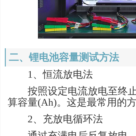
二、锂电池容量测试方法
1、恒流放电法
按照设定电流放电至终止
算容量(Ah)。这是最常用的
2、充放电循环法
通过充满电后反复放电—