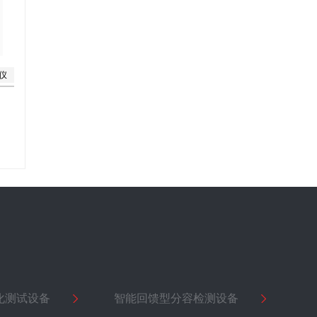
仪
化测试设备
智能回馈型分容检测设备