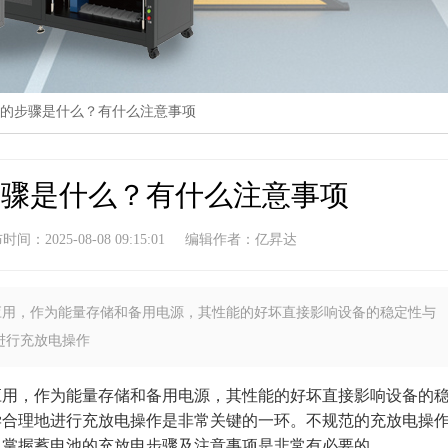
电的步骤是什么？有什么注意事项
步骤是什么？有什么注意事项
间：2025-08-08 09:15:01
编辑作者：亿昇达
应用，作为能量存储和备用电源，其性能的好坏直接影响设备的稳定性与
进行充放电操作
，作为能量存储和备用电源，其性能的好坏直接影响设备的
学合理地进行充放电操作是非常关键的一环。不规范的充放电操
，掌握蓄电池的充放电步骤及注意事项是非常有必要的。