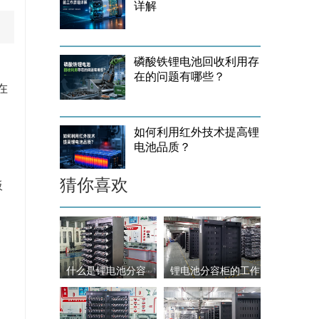
详解
磷酸铁锂电池回收利用存
在的问题有哪些？
在
如何利用红外技术提高锂
电池品质？
猜你喜欢
板
什么是锂电池分容
锂电池分容柜的工作