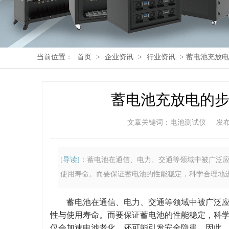
当前位置：
首页
>
企业资讯
>
行业资讯
> 蓄电池充放
蓄电池充放电的
文章关键词：电池测试仪
发布时
[导读]：
蓄电池在通信、电力、交通等领域中被广泛
使用寿命。而要保证蓄电池的性能稳定，科学合理地
蓄电池在通信、电力、交通等领域中被广泛应用
性与使用寿命。而要保证蓄电池的性能稳定，科
仅会加速电池老化，还可能引发安全隐患。因此