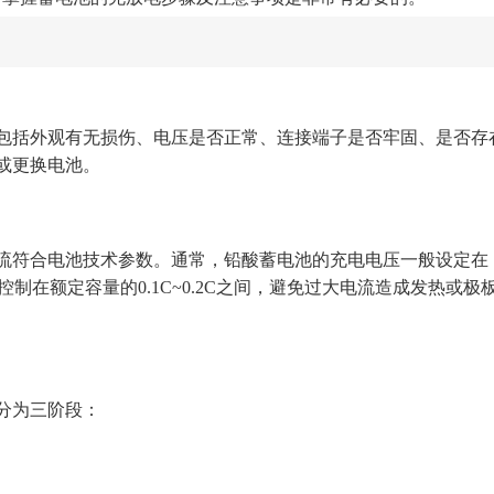
括外观有无损伤、电压是否正常、连接端子是否牢固、是否存
或更换电池。
符合电池技术参数。通常，铅酸蓄电池的充电电压一般设定在
)，电流应控制在额定容量的0.1C~0.2C之间，避免过大电流造成发热或极
分为三阶段：