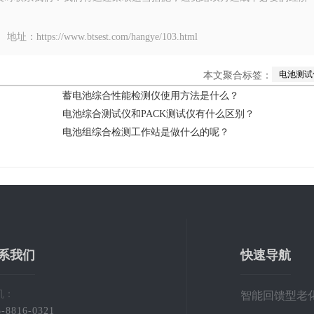
www.btsest.com/hangye/103.html
电池测试
本文聚合标签：
蓄电池综合性能检测仪使用方法是什么？
电池综合测试仪和PACK测试仪有什么区别？
电池组综合检测工作站是做什么的呢？
系我们
快速导航
机：
智能回馈型老
5-8816-0321