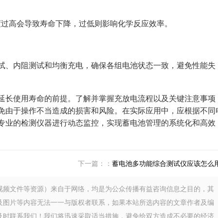
度过高会导致寿命下降，过低则影响化学反应效率。
、内阻测试和均衡充电，确保各组电池状态一致，避免性能失
长使用寿命的前提。了解并掌握充放电流程以及关键注意事项
免由于操作不当造成的损害和风险。在实际应用中，应根据不同
专业的检测仪器进行动态监控，实现蓄电池管理的系统化和高效
下一篇：：
蓄电池多功能综合测试仪应该怎么
视频文件等资源）来自于网络，均是为公众传播有益咨询信息之目的，其
及图片等内容无法一一与版权者联系，如果本站所选内容的文章作者及编
及时联系我们！我们将迅速采取适当措施，避免给双方造成不必要的经济