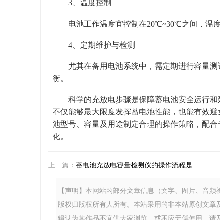
3、温度控制
电池工作温度宜控制在20℃~30℃之间，温
4、定期维护与检测
尤其在备用电池系统中，需定期进行容量测试
衡。
科学的充放电步骤是保障蓄电池安全运行和延
不仅能够最大限度发挥蓄电池性能，也能有效避
池型号、容量及用途制定合理的操作策略，配合
化。
上一篇：
蓄电池充放电容量检测仪的操作流程是什么？
【声明】本网站的部分文章信息（文字、图片、音频
版权归版权所有人所有。本站采用的非本站原创文章
辑认为其作品不宜供大家浏览，或不应无偿使用，请