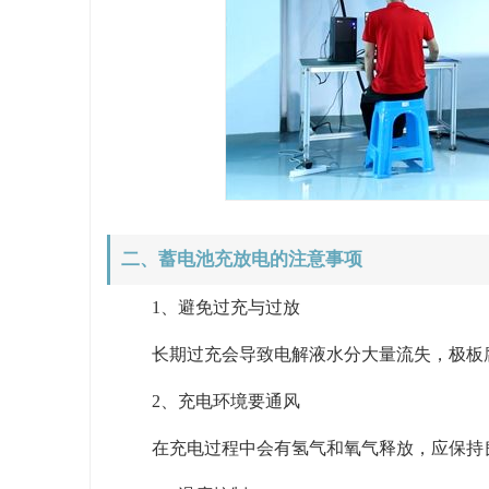
二、蓄电池充放电的注意事项
1、避免过充与过放
长期过充会导致电解液水分大量流失，极板腐
2、充电环境要通风
在充电过程中会有氢气和氧气释放，应保持良