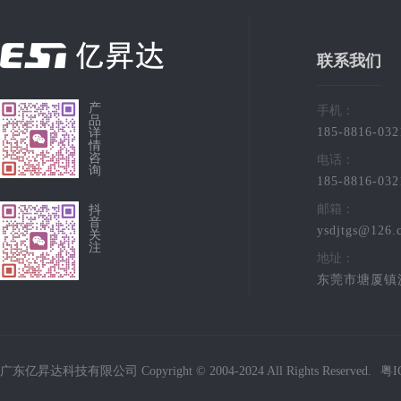
联系我们
产
手机：
品
185-8816-032
详
情
咨
电话：
询
185-8816-032
邮箱：
抖
音
ysdjtgs@126.
关
注
地址：
东莞市塘厦镇
广东亿昇达科技有限公司 Copyright © 2004-2024 All Rights Reserved.
粤I